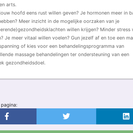
en arts.
 jouw hoofd eens rust willen geven? Je hormonen meer in b
 hebben? Meer inzicht in de mogelijke oorzaken van je
kerende)gezondheidsklachten willen krijgen? Minder stress 
n? Je meer vitaal willen voelen? Gun jezelf af en toe een m
tspanning of kies voor een behandelingsprogramma van
illende massage behandelingen ter ondersteuning van een
iek gezondheidsdoel.
 pagina: