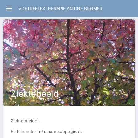
menu
VOETREFLEXTHERAPIE ANTINE BREIMER
Ziektebeeld
Ziektebeelden
En hieronder links naar subpagina’s