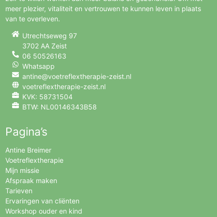
meer plezier, vitaliteit en vertrouwen te kunnen leven in plaats
van te overleven.
Utrechtseweg 97
3702 AA
Zeist
06 50526163
Whatsapp
antine@voetreflextherapie-zeist.nl
voetreflextherapie-zeist.nl
KVK: 58731504
BTW: NL00146343B58
Pagina’s
Antine Breimer
Voetreflextherapie
Mijn missie
Afspraak maken
Tarieven
Ervaringen van cliënten
Workshop ouder en kind