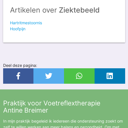
Artikelen over
Ziektebeeld
Hartritmestoornis
Hoofpijn
Deel deze pagina:
Praktijk voor Voetreflextherapie
Antine Breimer
In mijn praktijk begeleid ik iedereen die ondersteuning zoekt om
zelf te willen werken aan meer balans en gezondheid. Om met