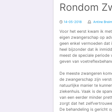
Rondom Z
14-05-2018
Antine Brei
Voor het eerst kwam ik met 
eigen zwangerschap op advi
geen enkel vermoeden dat ik
heel bijzonder dat ik inmid
meest de speciale periode 
geven van voetreflexbehand
De meeste zwangeren komen 
de zwangerschap zijn verst
natuurlijke manier te kunne
ziekenhuis. Vaak is de span
van een eerder minder prett
zorgt dat het zelfvertrouw
De behandeling is gericht 