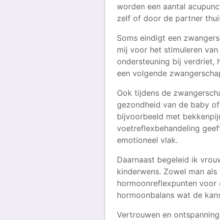
worden een aantal acupunc
zelf of door de partner thu
Soms eindigt een zwangers
mij voor het stimuleren van
ondersteuning bij verdriet
een volgende zwangerscha
Ook tijdens de zwangersch
gezondheid van de baby of
bijvoorbeeld met bekkenpijn
voetreflexbehandeling geef
emotioneel vlak.
Daarnaast begeleid ik vro
kinderwens. Zowel man als 
hormoonreflexpunten voor e
hormoonbalans wat de kans
Vertrouwen en ontspanning i