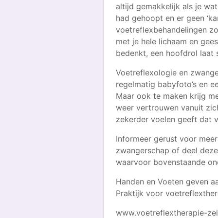
altijd gemakkelijk als je wa
had gehoopt en er geen ‘kant
voetreflexbehandelingen zo
met je hele lichaam en geest
bedenkt, een hoofdrol laat 
Voetreflexologie en zwang
regelmatig babyfoto’s en ee
Maar ook te maken krijg met
weer vertrouwen vanuit zic
zekerder voelen geeft dat v
Informeer gerust voor meer
zwangerschap of deel deze 
waarvoor bovenstaande ond
Handen en Voeten geven aan
Praktijk voor voetreflexthe
www.voetreflextherapie-zeis