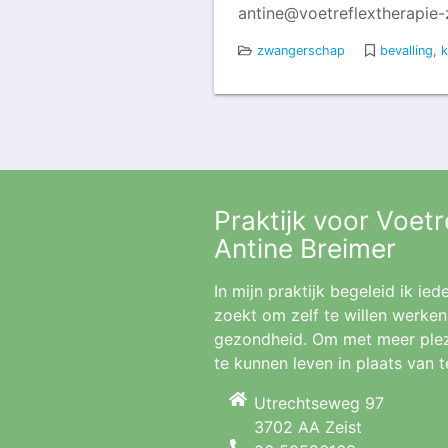
antine@voetreflextherapie-z
zwangerschap
bevalling
,
k
Praktijk voor Voetr
Antine Breimer
In mijn praktijk begeleid ik ie
zoekt om zelf te willen werke
gezondheid. Om met meer plezie
te kunnen leven in plaats van t
Utrechtseweg 97
3702 AA
Zeist