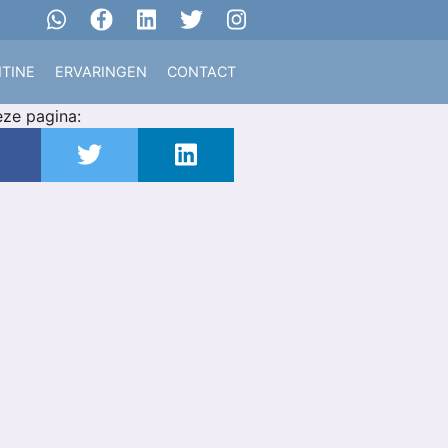
TINE
ERVARINGEN
CONTACT
eze pagina: