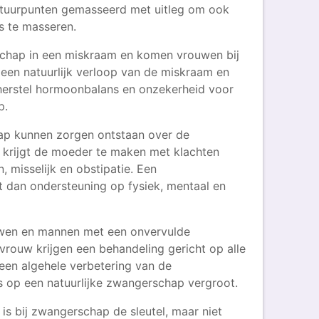
tuurpunten gemasseerd met uitleg om ook
is te masseren.
chap in een miskraam en komen vrouwen bij
 een natuurlijk verloop van de miskraam en
, herstel hormoonbalans en onzekerheid voor
p.
ap kunnen zorgen ontstaan over de
 krijgt de moeder te maken met klachten
, misselijk en obstipatie. Een
t dan ondersteuning op fysiek, mentaal en
uwen en mannen met een onvervulde
vrouw krijgen een behandeling gericht op alle
en algehele verbetering van de
 op een natuurlijke zwangerschap vergroot.
s bij zwangerschap de sleutel, maar niet