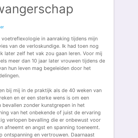
wangerschap
mer
voetreflexologie in aanraking tijdens mijn
es van de verloskundige. Ik had toen nog
 later zelf het vak zou gaan leren. Voor mij
dels meer dan 10 jaar later vrouwen tijdens de
van hun leven mag begeleiden door het
elingen.
bij mij in de praktijk als de 40 weken van
reken en er een sterke wens is om een
n bevallen zonder kunstgrepen in het
ning van het onbekende of juist de ervaring
ig verlopen bevalling die er onbewust voor
en afneemt en angst en spanning toeneemt.
op ontspanning en vertrouwen. Daarnaast