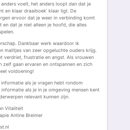
t anders voelt, het anders loopt dan dat je
 en klaar draaiboek’ klaar ligt. De
rgen ervoor dat je weer in verbinding komt
 en dat je niet alleen je hoofd, die alles
spelen.
erschap. Dankbaar werk waardoor ik
n mailtjes van zeer opgeluchte ouders krijg.
 verdriet, frustratie en angst. Als vrouwen
h zelf gaan ervaren en ontspannen en zich
eel voldoening!
 informatie als je vragen hebt rondom
informatie als je in je omgeving mensen kent
erwerpen relevant kunnen zijn.
 Vitaliteit
rapie Antine Breimer
t.nl