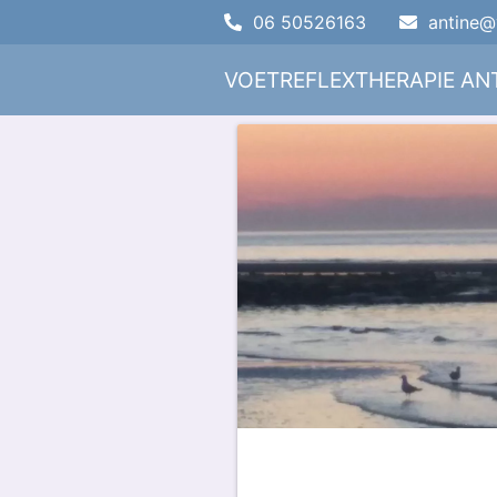
06 50526163
antine@v
VOETREFLEXTHERAPIE ANT